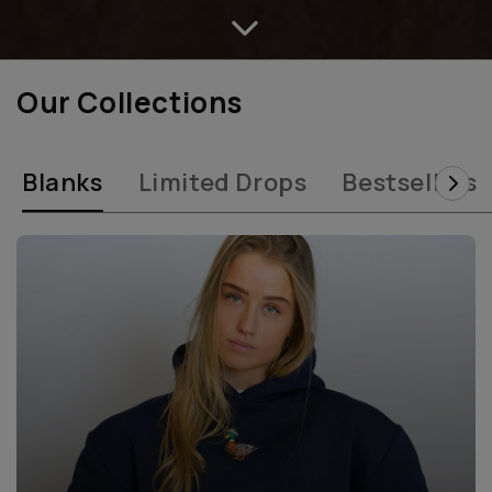
Our Collections
Blanks
Limited Drops
Bestsellers