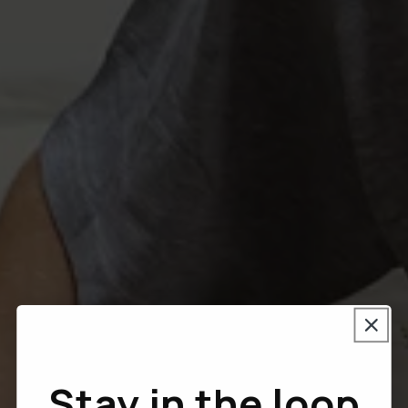
Stay in the loop